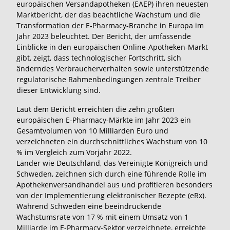
europäischen Versandapotheken (EAEP) ihren neuesten
Marktbericht, der das beachtliche Wachstum und die
Transformation der E-Pharmacy-Branche in Europa im
Jahr 2023 beleuchtet. Der Bericht, der umfassende
Einblicke in den europäischen Online-Apotheken-Markt
gibt, zeigt, dass technologischer Fortschritt, sich
änderndes Verbraucherverhalten sowie unterstützende
regulatorische Rahmenbedingungen zentrale Treiber
dieser Entwicklung sind.
Laut dem Bericht erreichten die zehn größten
europäischen E-Pharmacy-Märkte im Jahr 2023 ein
Gesamtvolumen von 10 Milliarden Euro und
verzeichneten ein durchschnittliches Wachstum von 10
% im Vergleich zum Vorjahr 2022.
Länder wie Deutschland, das Vereinigte Königreich und
Schweden, zeichnen sich durch eine führende Rolle im
Apothekenversandhandel aus und profitieren besonders
von der Implementierung elektronischer Rezepte (eRx).
Während Schweden eine beeindruckende
Wachstumsrate von 17 % mit einem Umsatz von 1
Milliarde im E-Pharmacy-Sektor verzeichnete, erreichte