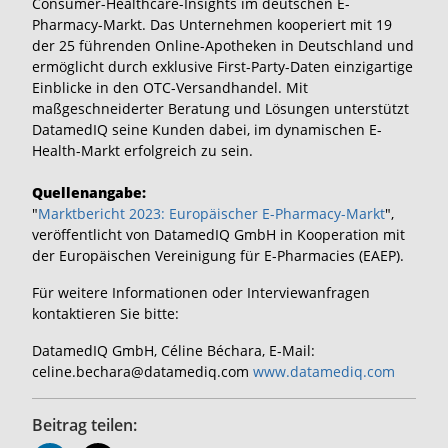
Consumer-Healthcare-Insights im deutschen E-
Pharmacy-Markt. Das Unternehmen kooperiert mit 19
der 25 führenden Online-Apotheken in Deutschland und
ermöglicht durch exklusive First-Party-Daten einzigartige
Einblicke in den OTC-Versandhandel. Mit
maßgeschneiderter Beratung und Lösungen unterstützt
DatamedIQ seine Kunden dabei, im dynamischen E-
Health-Markt erfolgreich zu sein.
Quellenangabe:
"
Marktbericht 2023: Europäischer E-Pharmacy-Markt
",
veröffentlicht von DatamedIQ GmbH in Kooperation mit
der Europäischen Vereinigung für E-Pharmacies (EAEP).
Für weitere Informationen oder Interviewanfragen
kontaktieren Sie bitte:
DatamedIQ GmbH, Céline Béchara, E-Mail:
celine.bechara@datamediq.com
www.datamediq.com
Beitrag teilen: