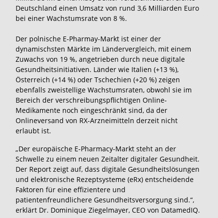
Deutschland einen Umsatz von rund 3,6 Milliarden Euro
bei einer Wachstumsrate von 8 %.
Der polnische E-Pharmay-Markt ist einer der
dynamischsten Märkte im Ländervergleich, mit einem
Zuwachs von 19 %, angetrieben durch neue digitale
Gesundheitsinitiativen. Länder wie Italien (+13 %),
Österreich (+14 %) oder Tschechien (+20 %) zeigen
ebenfalls zweistellige Wachstumsraten, obwohl sie im
Bereich der verschreibungspflichtigen Online-
Medikamente noch eingeschränkt sind, da der
Onlineversand von RX-Arzneimitteln derzeit nicht
erlaubt ist.
„Der europäische E-Pharmacy-Markt steht an der
Schwelle zu einem neuen Zeitalter digitaler Gesundheit.
Der Report zeigt auf, dass digitale Gesundheitslösungen
und elektronische Rezeptsysteme (eRx) entscheidende
Faktoren für eine effizientere und
patientenfreundlichere Gesundheitsversorgung sind.“,
erklärt Dr. Dominique Ziegelmayer, CEO von DatamedIQ.