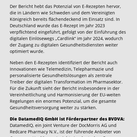
Der Bericht hebt das Potenzial von E-Rezepten hervor,
die in Ländern wie Schweden und dem Vereinigten
Königreich bereits flächendeckend im Einsatz sind. In
Deutschland wurde das E-Rezept im Jahr 2023
verpflichtend eingeführt, gefolgt von der Einführung des
digitalen Einlösewegs „Cardlink“ im Jahr 2024, wodurch
der Zugang zu digitalen Gesundheitsdiensten weiter
optimiert wurde.
Neben den E-Rezepten identifiziert der Bericht auch
Innovationen wie Telemedizin, Telepharmazie und
personalisierte Gesundheitslösungen als zentrale
Treiber der digitalen Transformation im Pharmasektor.
Für die Zukunft sieht der Bericht insbesondere in der
Vereinheitlichung und Harmonisierung der EU-weiten
Regelungen ein enormes Potenzial, um die gesamte
Gesundheitsversorgung weiter zu stärken.
Die DatamedIQ GmbH ist Förderpartner des BVDVA:
DatamedIQ, ein Joint Venture der DocMorris AG und
Redcare Pharmacy N.V., ist der führende Anbieter von