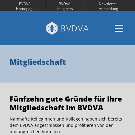
BVDVA-
BVDVA-
Newsletter-
Homepage
Kongress
Anmeldung
Mitgliedschaft
Fünfzehn gute Gründe für Ihre
Mitgliedschaft im BVDVA
Namhafte Kolleginnen und Kollegen haben sich bereits
dem BVDVA angeschlossen und profitieren von den
umfangreichen Vorteilen.