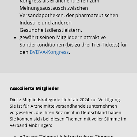
Kongress als Branchentreffen zum
Meinungsaustausch zwischen
Versandapotheken, der pharmazeutischen
Industrie und anderen
Gesundheitsdienstleistern.
gewährt seinen Mitgliedern attraktive
Sonderkonditionen (bis zu drei Frei-Tickets) für
den
BVDVA-Kongress
.
Assoziierte Mitglieder
Diese Mitgliedskategorie steht ab 2024 zur Verfügung.
Sie ist für Arzneimittelversandhandelsunternehmen
vorgesehen, die ihren Sitz nicht in Deutschland haben.
Sie können sich bei diesen Themen mit voller Stimme im
Verband einbringen:
eRezept/Telematik-Infrastruktur-Themen