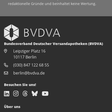
redaktionelle Gründe und beinhaltet keine Wertung.
Bundesverband Deutscher Versandapotheken (BVDVA)
Leipziger Platz 16
10117 Berlin
(030) 847 122 68 55
berlin@bvdva.de
Besuchen Sie uns!
Über uns