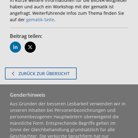
in Kürze weitere Informationen für die BVDVA-Mitglieder
haben und auch ein Workshop mit der gematik ist
angefragt. Weiterführende Infos zum Thema finden Sie
auf der
gematik-Seite
.
Beitrag teilen:
ZURÜCK ZUR ÜBERSICHT
Genderhinweis
Aus Gründen der besseren Lesbarkeit verwenden wir in
unseren Inhalten bei Personenbezeichnungen und
personenbezogenen Hauptwörtern überwiegend die
männliche Form. Entsprechende Begriffe gelten im
Sinne der Gleichbehandlung grundsätzlich für alle
Geschlechter. Die verkürzte Sprachform hat nur