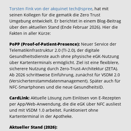
Torsten Fink von der akquinet tech@spree
, hat mit
seinen Kollegen für die gematik die Zero Trust
Umgebung entwickelt. Er berichtet in einem Blog-Beitrag
über den aktuellen Stand (Ende Februar 2026). Hier die
Fakten in aller Kürze:
PoPP (Proof-of-Patient-Presence):
Neuer Service der
Telematikinfrastruktur 2.0 (TI-2.0), der digitale
Gesundheitsdienste auch ohne physische eGK-Nutzung
über Kartenterminals ermöglicht. Ziel ist eine flexiblere,
sicherere Nutzung durch Zero-Trust-Architektur (ZETA).
Ab 2026 schrittweise Einführung, zunächst für VSDM 2.0
(Versichertenstammdatenmanagement). Später auch für
NFC-Smartphones und die neue GesundheitsID.
CardLink:
Aktuelle Lösung zum Einlösen von E-Rezepten
per App/Web-Anwendung, die die eGK über NFC ausliest
und mit VSDM 1.0 arbeitet. Funktioniert ohne
Kartenterminal in der Apotheke.
Aktueller Stand (2026):