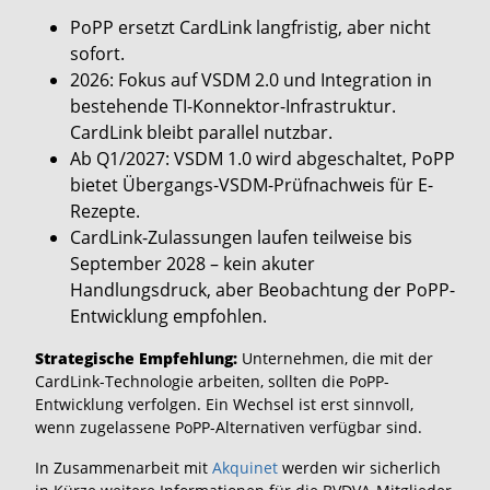
PoPP ersetzt CardLink langfristig, aber nicht
sofort.
2026: Fokus auf VSDM 2.0 und Integration in
bestehende TI-Konnektor-Infrastruktur.
CardLink bleibt parallel nutzbar.
Ab Q1/2027: VSDM 1.0 wird abgeschaltet, PoPP
bietet Übergangs-VSDM-Prüfnachweis für E-
Rezepte.
CardLink-Zulassungen laufen teilweise bis
September 2028 – kein akuter
Handlungsdruck, aber Beobachtung der PoPP-
Entwicklung empfohlen.
Strategische Empfehlung:
Unternehmen, die mit der
CardLink-Technologie arbeiten, sollten die PoPP-
Entwicklung verfolgen. Ein Wechsel ist erst sinnvoll,
wenn zugelassene PoPP-Alternativen verfügbar sind.
In Zusammenarbeit mit
Akquinet
werden wir sicherlich