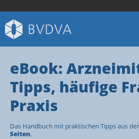
eBook: Arzneimit
Tipps, häufige F
Praxis
Das Handbuch mit praktischen Tipps aus dem
Seiten
.