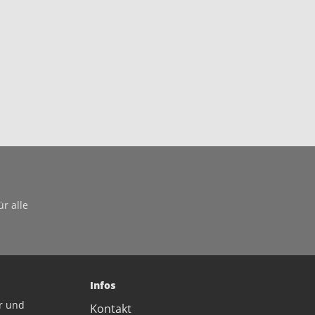
n
r alle
Infos
r und
Kontakt