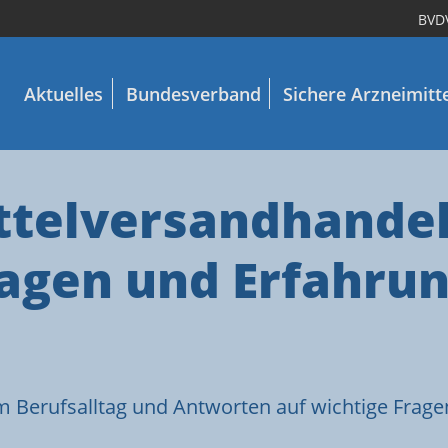
BVD
Aktuelles
Bundesverband
Sichere Arzneimitt
telversandhandel 
ragen und Erfahru
 Berufsalltag und Antworten auf wichtige Frage