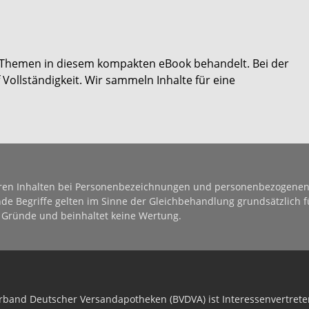
 Themen in diesem kompakten eBook behandelt. Bei der
Vollständigkeit. Wir sammeln Inhalte für eine
eren Inhalten bei Personenbezeichnungen und personenbezogene
 Begriffe gelten im Sinne der Gleichbehandlung grundsätzlich fü
e Gründe und beinhaltet keine Wertung.
band Deutscher Versandapotheken (BVDVA) ist Interessenvertrete