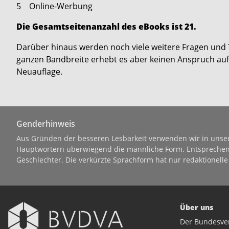
5 Online-Werbung
Die Gesamtseitenanzahl des eBooks ist 21.
Darüber hinaus werden noch viele weitere Fragen und
ganzen Bandbreite erhebt es aber keinen Anspruch auf 
Neuauflage.
Genderhinweis
Aus Gründen der besseren Lesbarkeit verwenden wir in uns
Hauptwörtern überwiegend die männliche Form. Entsprechende
Geschlechter. Die verkürzte Sprachform hat nur redaktionell
Über uns
Der Bundesver