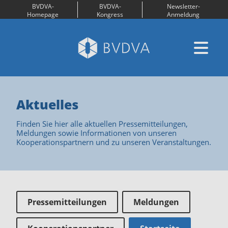
BVDVA-
BVDVA-
Newsletter-
Homepage
Kongress
Anmeldung
Aktuelles
Finden Sie hier alle aktuellen Pressemitteilungen,
Meldungen sowie Informationen von unseren
Kooperationspartnern und zu unseren Veranstaltungen.
Pressemitteilungen
Meldungen